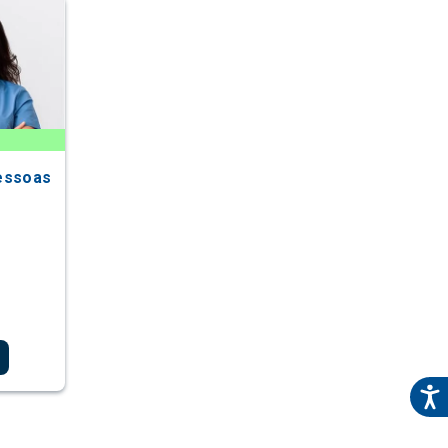
essoas