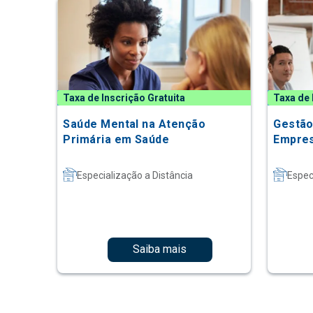
Taxa de Inscrição Gratuita
Taxa de 
Saúde Mental na Atenção
Gestão
Primária em Saúde
Empres
Especialização a Distância
Espec
Saiba mais