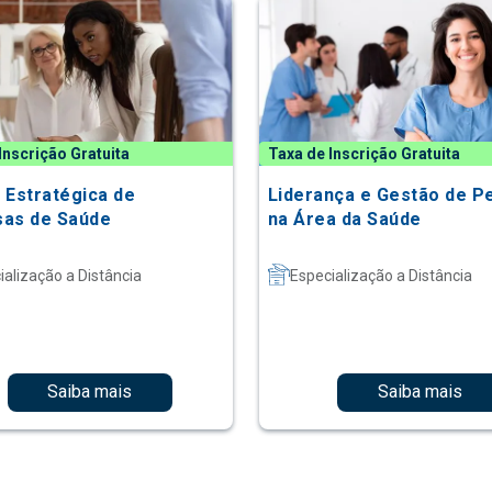
Inscrição Gratuita
Taxa de Inscrição Gratuita
 Estratégica de
Liderança e Gestão de P
as de Saúde
na Área da Saúde
ialização a Distância
Especialização a Distância
Saiba mais
Saiba mais