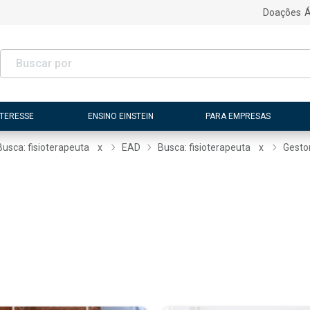
Doações
Á
NTERESSE
ENSINO EINSTEIN
PARA EMPRESAS
Busca: fisioterapeuta
x
EAD
Busca: fisioterapeuta
x
Gesto