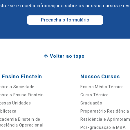
tre-se e receba informações sobre os nossos cursos e ev
Preencha o formulário
Voltar ao topo
 Ensino Einstein
Nossos Cursos
obre a Sociedade
Ensino Médio Técnico
obre o Ensino Einstein
Curso Técnico
ossas Unidades
Graduação
iblioteca
Preparatório Residência
cademia Einstein de
Residência e Aprimora
xcelência Operacional
Pós-graduação & MBA