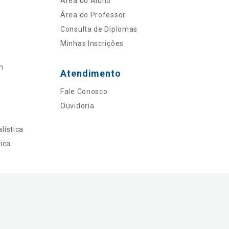
Área do Aluno
Área do Professor
Consulta de Diplomas
Minhas Inscrições
n
Atendimento
Fale Conosco
Ouvidoria
lística
ica