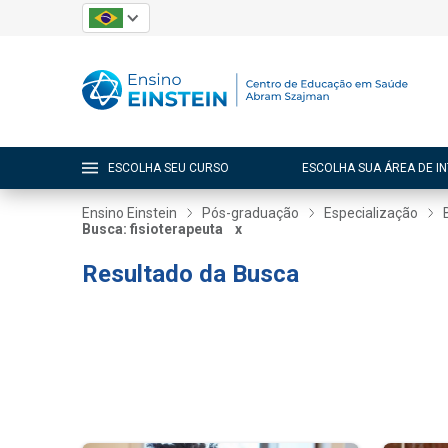
ESCOLHA SEU CURSO
ESCOLHA SUA ÁREA DE I
Ensino Einstein
Pós-graduação
Especialização
Busca: fisioterapeuta
x
Resultado da Busca