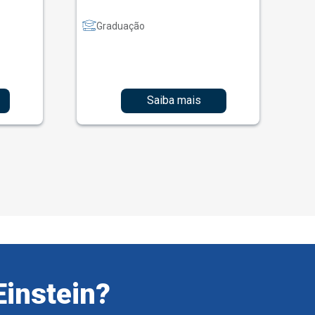
Graduação
Saiba mais
Einstein?