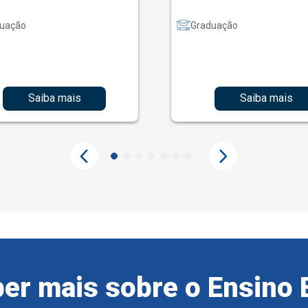
uação
Graduação
Saiba mais
Saiba mais
er mais sobre o Ensino 