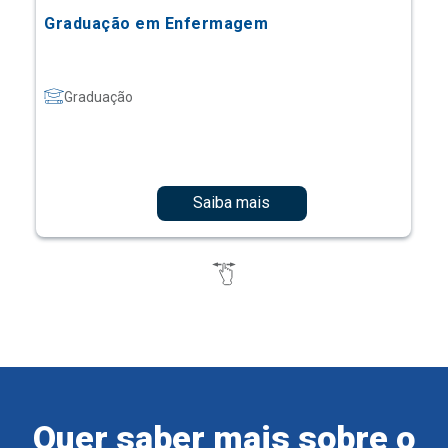
Graduação em Enfermagem
Graduação
Saiba mais
Quer saber mais sobre o