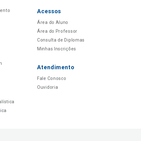
mento
Acessos
Área do Aluno
Área do Professor
Consulta de Diplomas
Minhas Inscrições
n
Atendimento
Fale Conosco
Ouvidoria
lística
ica