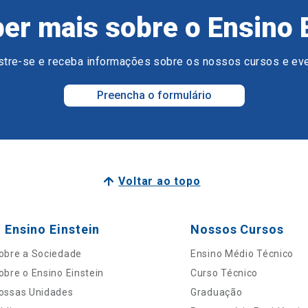
er mais sobre o Ensino 
tre-se e receba informações sobre os nossos cursos e ev
Preencha o formulário
Voltar ao topo
 Ensino Einstein
Nossos Cursos
obre a Sociedade
Ensino Médio Técnico
obre o Ensino Einstein
Curso Técnico
ossas Unidades
Graduação