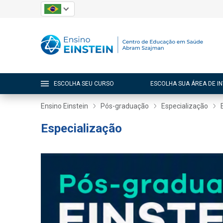
ESCOLHA SEU CURSO
ESCOLHA SUA ÁREA DE I
Ensino Einstein
Pós-graduação
Especialização
Especialização