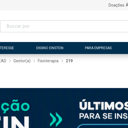
Doações
Á
NTERESSE
ENSINO EINSTEIN
PARA EMPRESAS
EAD
Gestor(a)
Fisioterapia
219