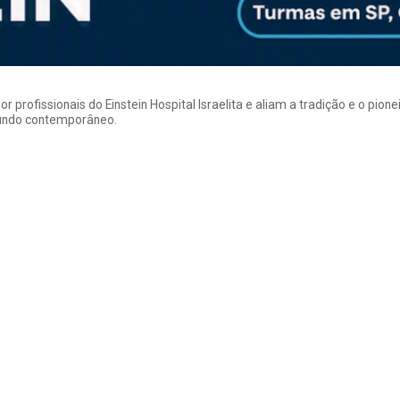
rofissionais do Einstein Hospital Israelita e aliam a tradição e o pion
mundo contemporâneo.