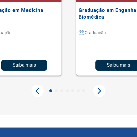
ação em Medicina
Graduação em Engenha
Biomédica
uação
Graduação
Saiba mais
Saiba mais