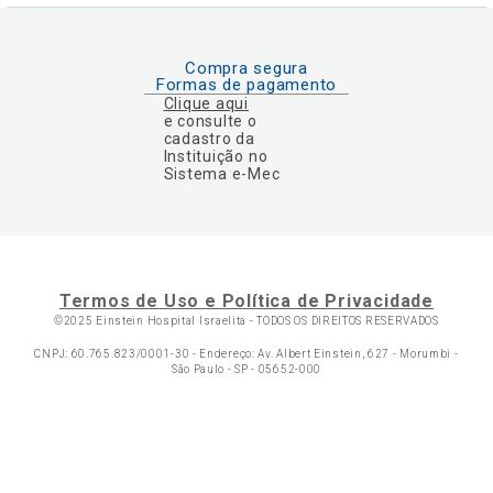
Compra segura
Formas de pagamento
Clique aqui
e consulte o
cadastro da
Instituição no
Sistema e-Mec
Termos de Uso e Política de Privacidade
©2025 Einstein Hospital Israelita -
TODOS OS DIREITOS RESERVADOS
CNPJ: 60.765.823/0001-30 - Endereço: Av. Albert Einstein, 627 - Morumbi -
São Paulo - SP - 05652-000