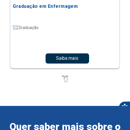
Graduação em Enfermagem
Graduação
Saiba mais
Quer saber mais sobre o