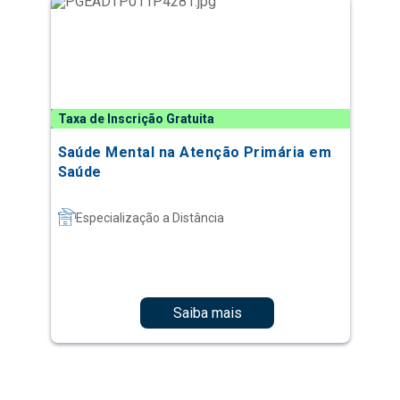
Taxa de Inscrição Gratuita
Saúde Mental na Atenção Primária em
Saúde
Especialização a Distância
Saiba mais