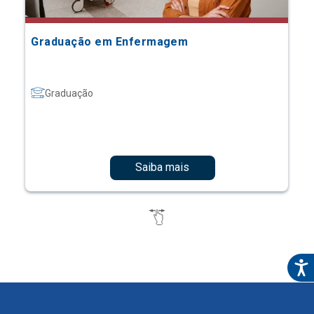
Graduação em Enfermagem
Graduação
Saiba mais