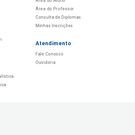
Área do Aluno
Área do Professor
Consulta de Diplomas
Minhas Inscrições
n
Atendimento
Fale Conosco
Ouvidoria
lística
ica