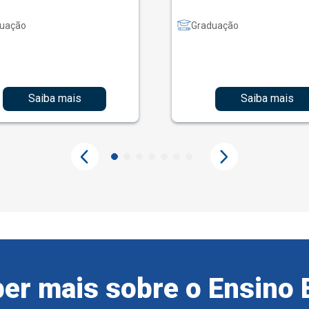
uação
Graduação
Saiba mais
Saiba mais
er mais sobre o Ensino 