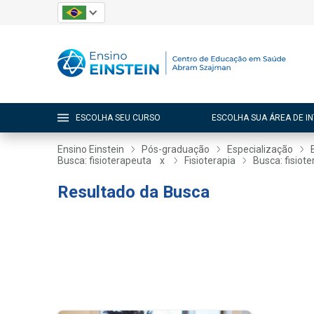
ESCOLHA SEU CURSO
ESCOLHA SUA ÁREA DE I
Ensino Einstein
Pós-graduação
Especialização
Busca: fisioterapeuta
x
Fisioterapia
Busca: fisiot
Resultado da Busca