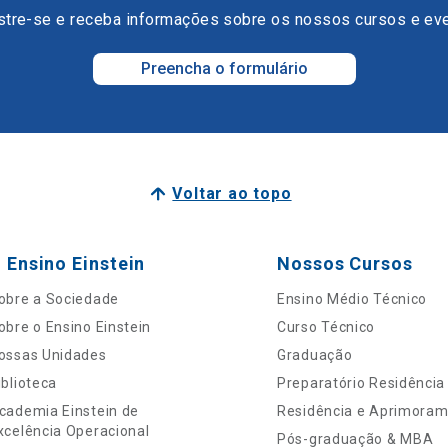
tre-se e receba informações sobre os nossos cursos e ev
Preencha o formulário
Voltar ao topo
 Ensino Einstein
Nossos Cursos
obre a Sociedade
Ensino Médio Técnico
obre o Ensino Einstein
Curso Técnico
ossas Unidades
Graduação
iblioteca
Preparatório Residência
cademia Einstein de
Residência e Aprimora
xcelência Operacional
Pós-graduação & MBA