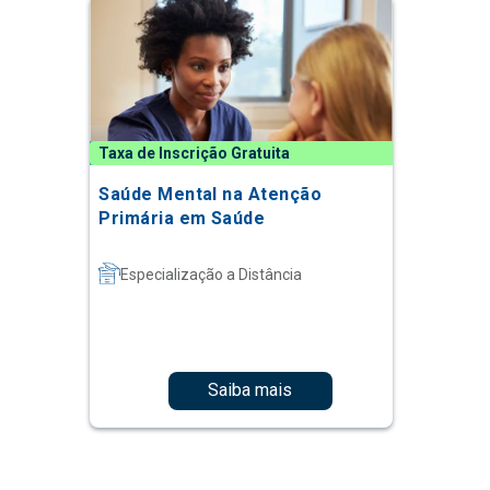
Taxa de Inscrição Gratuita
Saúde Mental na Atenção
Primária em Saúde
Especialização a Distância
Saiba mais