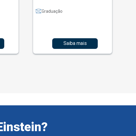
Graduação
Saiba mais
Einstein?