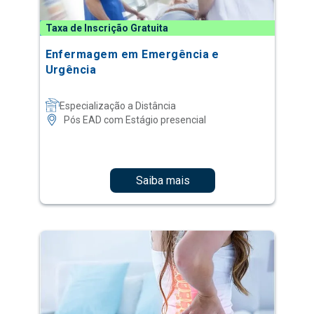
Taxa de Inscrição Gratuita
Enfermagem em Emergência e
Urgência
Especialização a Distância
Pós EAD com Estágio presencial
Saiba mais