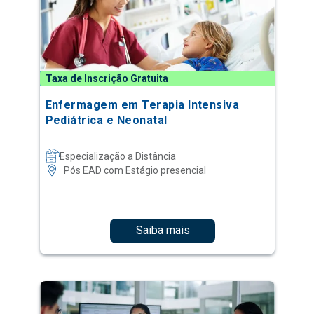
Taxa de Inscrição Gratuita
Enfermagem em Terapia Intensiva
Pediátrica e Neonatal
Especialização a Distância
Pós EAD com Estágio presencial
Saiba mais