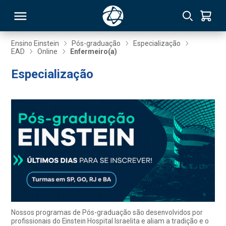
Ensino Einstein
Pós-graduação
Especialização
EAD
Online
Enfermeiro(a)
RSO
Especialização
TIVAS
S
IN
ONAL
 MBA
Nossos programas de Pós-graduação são desenvolvidos por
profissionais do Einstein Hospital Israelita e aliam a tradição e o
NTRO