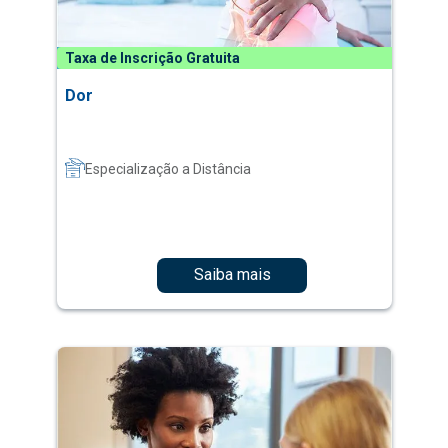
Taxa de Inscrição Gratuita
Dor
Especialização a Distância
Saiba mais