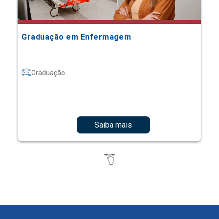
Graduação em Enfermagem
Graduação
Saiba mais