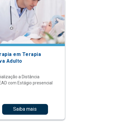
erapia em Terapia
va Adulto
ialização a Distância
EAD com Estágio presencial
Saiba mais