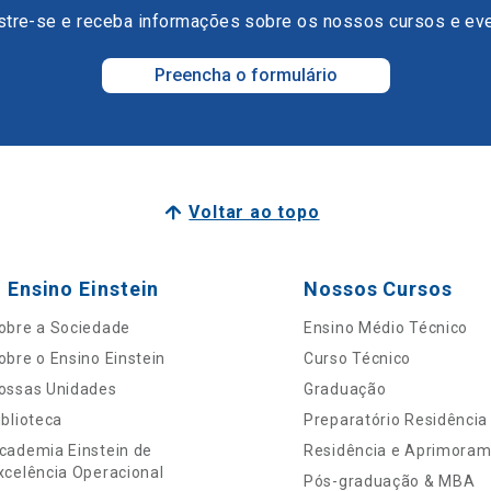
tre-se e receba informações sobre os nossos cursos e ev
Preencha o formulário
Voltar ao topo
 Ensino Einstein
Nossos Cursos
obre a Sociedade
Ensino Médio Técnico
obre o Ensino Einstein
Curso Técnico
ossas Unidades
Graduação
iblioteca
Preparatório Residência
cademia Einstein de
Residência e Aprimora
xcelência Operacional
Pós-graduação & MBA