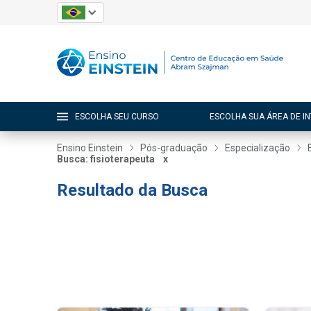
ESCOLHA SEU CURSO
ESCOLHA SUA ÁREA DE I
Ensino Einstein
Pós-graduação
Especialização
Busca: fisioterapeuta
x
Resultado da Busca