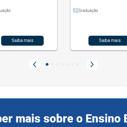
uação
Graduação
Saiba mais
Saiba mais
er mais sobre o Ensino 