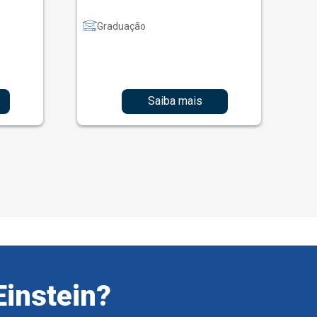
Graduação
Saiba mais
Einstein?