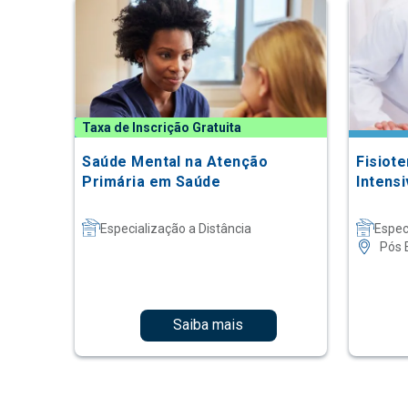
Taxa de Inscrição Gratuita
Saúde Mental na Atenção
Fisiot
Primária em Saúde
Intensi
Especialização a Distância
Espec
Pós 
Saiba mais