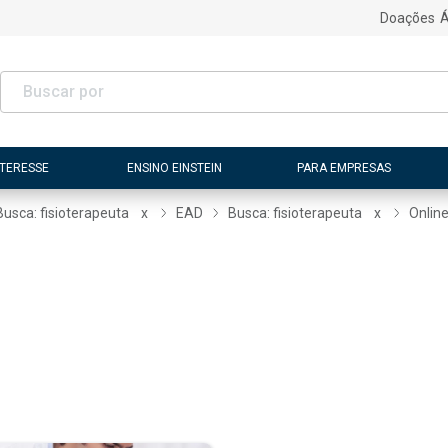
Doações
Á
NTERESSE
ENSINO EINSTEIN
PARA EMPRESAS
Busca: fisioterapeuta
x
EAD
Busca: fisioterapeuta
x
Onlin