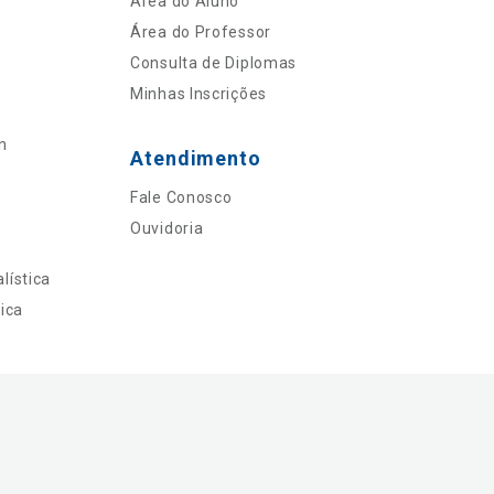
Área do Aluno
Área do Professor
Consulta de Diplomas
Minhas Inscrições
n
Atendimento
Fale Conosco
Ouvidoria
lística
ica