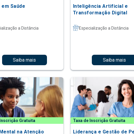
 em Saúde
Inteligência Artificial e
Transformação Digital
ialização a Distância
Especialização a Distância
Saiba mais
Saiba mais
Inscrição Gratuita
Taxa de Inscrição Gratuita
Mental na Atenção
Liderança e Gestão de P