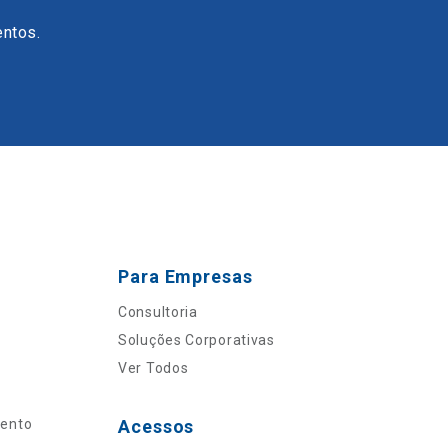
entos.
Para Empresas
Consultoria
Soluções Corporativas
Ver Todos
mento
Acessos