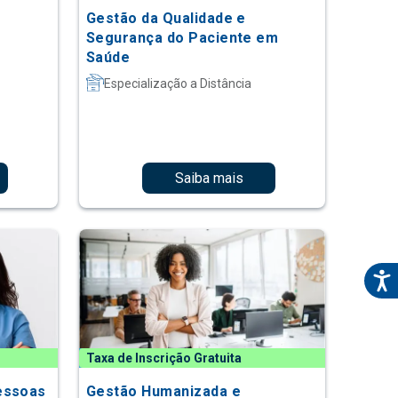
Gestão da Qualidade e
Segurança do Paciente em
Saúde
Especialização a Distância
Saiba mais
Taxa de Inscrição Gratuita
essoas
Gestão Humanizada e