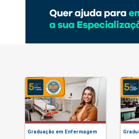
ão
Graduação em Enfermagem
Gradu