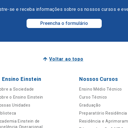
tre-se e receba informações sobre os nossos cursos e ev
Preencha o formulário
Voltar ao topo
 Ensino Einstein
Nossos Cursos
obre a Sociedade
Ensino Médio Técnico
obre o Ensino Einstein
Curso Técnico
ossas Unidades
Graduação
iblioteca
Preparatório Residência
cademia Einstein de
Residência e Aprimora
xcelência Operacional