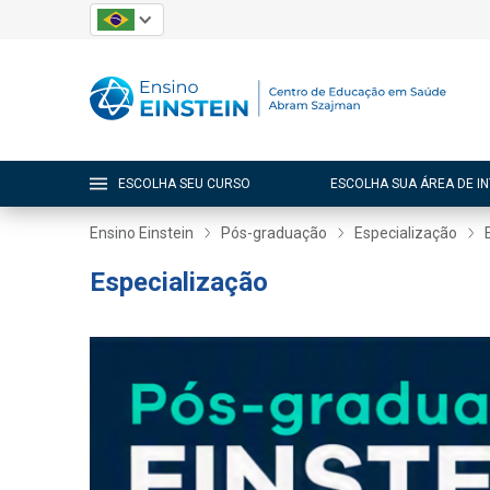
ESCOLHA SEU CURSO
ESCOLHA SUA ÁREA DE I
Ensino Einstein
Pós-graduação
Especialização
Especialização