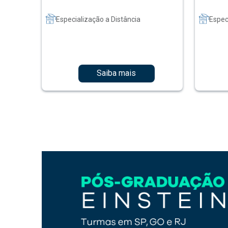
Especialização a Distância
Espec
Saiba mais