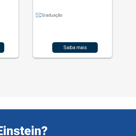
Graduação
Saiba mais
Einstein?