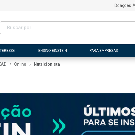
Doações
Á
NTERESSE
ENSINO EINSTEIN
PARA EMPRESAS
EAD
Online
Nutricionista