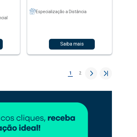
Especialização a Distância
cial
Saiba mais
1
2