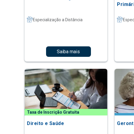
Primár
Especialização a Distância
Espec
Saiba mais
Taxa de Inscrição Gratuita
Direito e Saúde
Geront