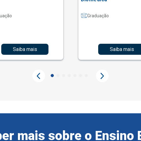
uação
Graduação
Saiba mais
Saiba mais
er mais sobre o Ensino 