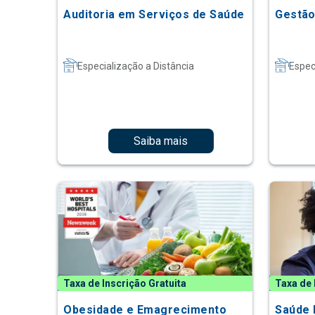
Auditoria em Serviços de Saúde
Gestão
Especialização a Distância
Espec
Saiba mais
Taxa de Inscrição Gratuita
Taxa de 
Obesidade e Emagrecimento
Saúde 