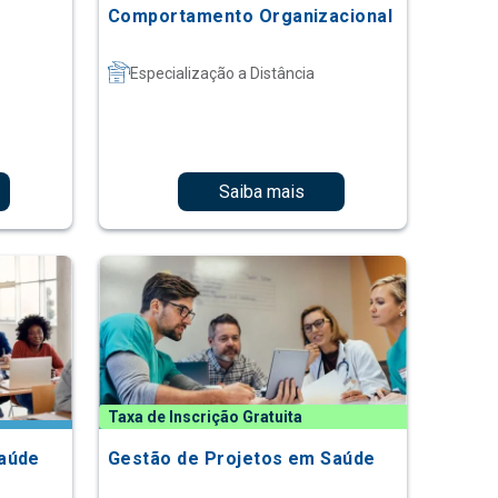
Comportamento Organizacional
Especialização a Distância
Saiba mais
Taxa de Inscrição Gratuita
Saúde
Gestão de Projetos em Saúde