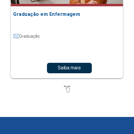
Graduação em Enfermagem
Graduação
Saiba mais