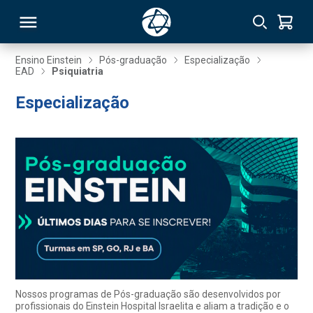
Ensino Einstein
Pós-graduação
Especialização
EAD
Psiquiatria
RSO
Especialização
TIVAS
S
IN
ONAL
 MBA
Nossos programas de Pós-graduação são desenvolvidos por
profissionais do Einstein Hospital Israelita e aliam a tradição e o
NTRO