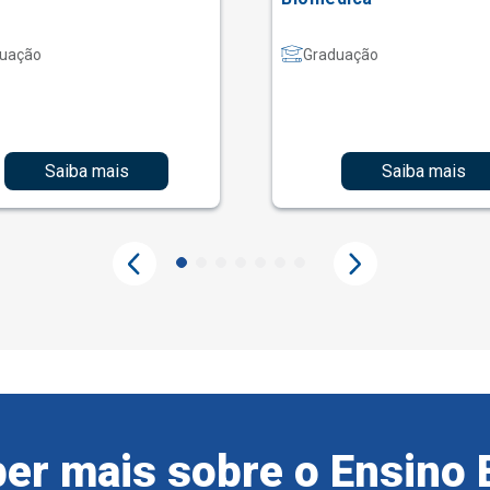
uação
Graduação
Saiba mais
Saiba mais
er mais sobre o Ensino 