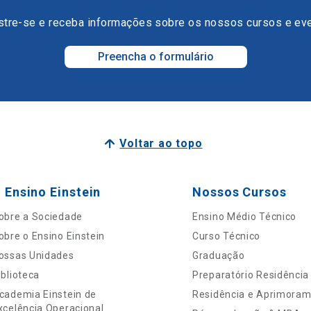
tre-se e receba informações sobre os nossos cursos e ev
Preencha o formulário
Voltar ao topo
 Ensino Einstein
Nossos Cursos
obre a Sociedade
Ensino Médio Técnico
obre o Ensino Einstein
Curso Técnico
ossas Unidades
Graduação
iblioteca
Preparatório Residência
cademia Einstein de
Residência e Aprimora
xcelência Operacional