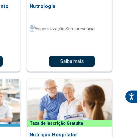
ento
Nutrologia
Especialização Semipresencial
Saiba mais
Taxa de Inscrição Gratuita
Nutrição Hospitalar