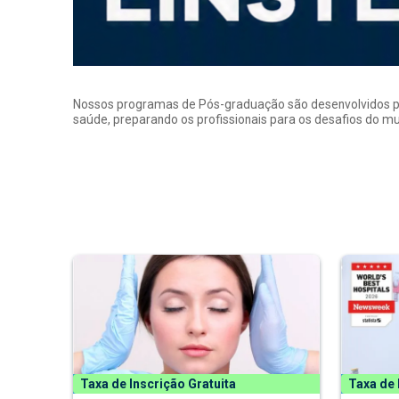
Nossos programas de Pós-graduação são desenvolvidos por p
saúde, preparando os profissionais para os desafios do 
Taxa de Inscrição Gratuita
Taxa de 