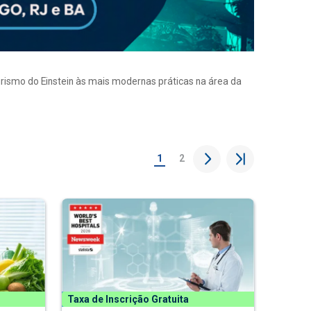
eirismo do Einstein às mais modernas práticas na área da
1
2
Taxa de Inscrição Gratuita