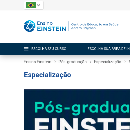
ESCOLHA SEU CURSO
ESCOLHA SUA ÁREA DE I
Ensino Einstein
Pós-graduação
Especialização
Especialização