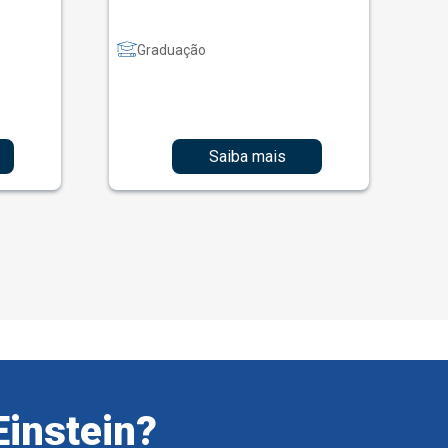
Graduação
Saiba mais
Einstein?