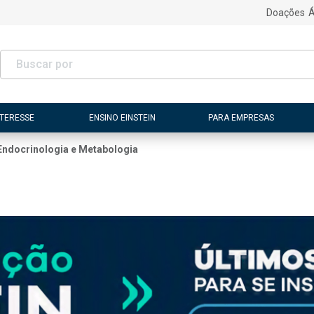
Doações
Á
NTERESSE
ENSINO EINSTEIN
PARA EMPRESAS
Endocrinologia e Metabologia