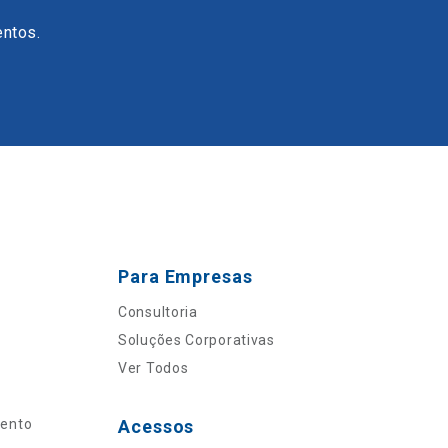
entos.
Para Empresas
Consultoria
Soluções Corporativas
Ver Todos
mento
Acessos