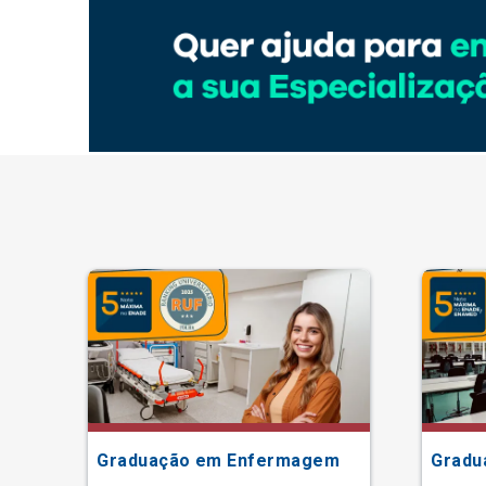
Graduação em Enfermagem
Gradu