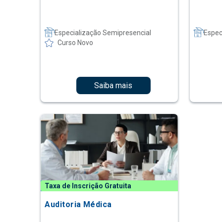
Especialização Semipresencial
Espec
Curso Novo
Saiba mais
Taxa de Inscrição Gratuita
Auditoria Médica