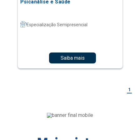
Psicanálise e Saúde
Especialização Semipresencial
Saiba mais
1