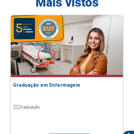
Mais vistos
Graduação em Enfermagem
Graduação