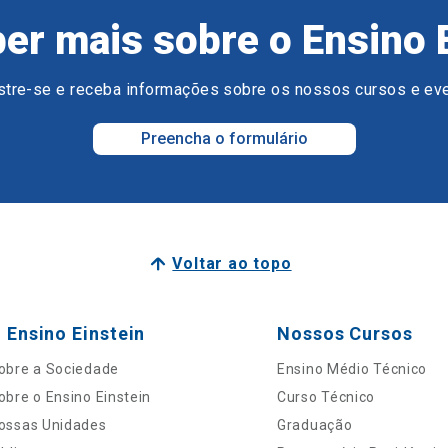
er mais sobre o Ensino 
tre-se e receba informações sobre os nossos cursos e ev
Preencha o formulário
Voltar ao topo
 Ensino Einstein
Nossos Cursos
obre a Sociedade
Ensino Médio Técnico
obre o Ensino Einstein
Curso Técnico
ossas Unidades
Graduação