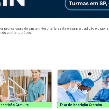
rofissionais do Einstein Hospital Israelita e aliam a tradição e o pion
mundo contemporâneo.
Inscrição Gratuita
Taxa de Inscrição Gratuita