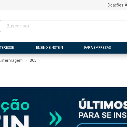
Doações
Á
NTERESSE
ENSINO EINSTEIN
PARA EMPRESAS
Enfermagem
305