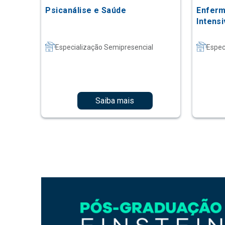
Psicanálise e Saúde
Enferm
Intens
Especialização Semipresencial
Espec
Saiba mais