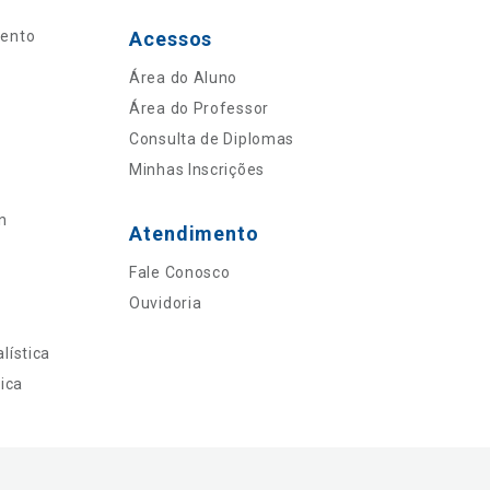
mento
Acessos
Área do Aluno
Área do Professor
Consulta de Diplomas
Minhas Inscrições
n
Atendimento
Fale Conosco
Ouvidoria
lística
ica