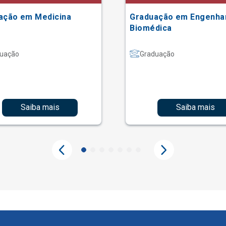
ação em Medicina
Graduação em Engenha
Biomédica
uação
Graduação
Saiba mais
Saiba mais