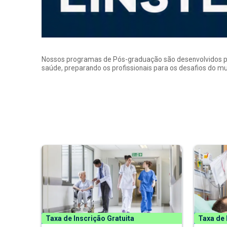
Nossos programas de Pós-graduação são desenvolvidos por p
saúde, preparando os profissionais para os desafios do 
Taxa de Inscrição Gratuita
Taxa de 