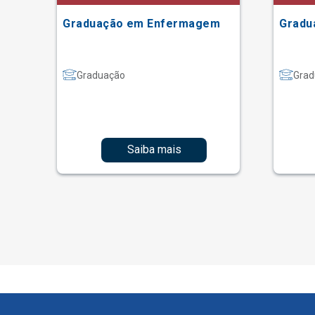
Graduação em Enfermagem
Gradu
Graduação
Grad
Saiba mais