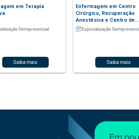
agem em Terapia
Enfermagem em Centro
iva
Cirúrgico, Recuperação
Anestésica e Centro de
Material e Esterilização
ialização Semipresencial
Especialização Semipresenci
Saiba mais
Saiba mais