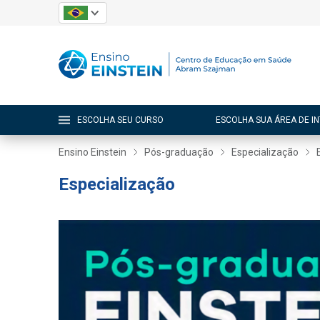
ESCOLHA SEU CURSO
ESCOLHA SUA ÁREA DE I
Ensino Einstein
Pós-graduação
Especialização
Especialização