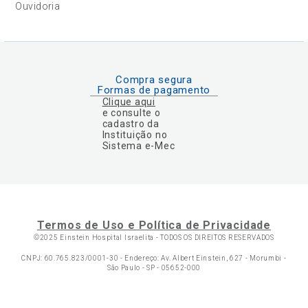
Ouvidoria
Compra segura
Formas de pagamento
Clique aqui
e consulte o
cadastro da
Instituição no
Sistema e-Mec
Termos de Uso e Política de Privacidade
©2025 Einstein Hospital Israelita -
TODOS OS DIREITOS RESERVADOS
CNPJ: 60.765.823/0001-30 - Endereço: Av. Albert Einstein, 627 - Morumbi -
São Paulo - SP - 05652-000