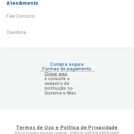
Atendimento
Fale Conosco
Ouvidoria
Compra segura
Formas de pagamento
Clique aqui
e consulte o
cadastro da
Instituição no
Sistema e-Mec
Termos de Uso e Política de Privacidade
©2025 Einstein Hospital Israelita -
TODOS OS DIREITOS RESERVADOS