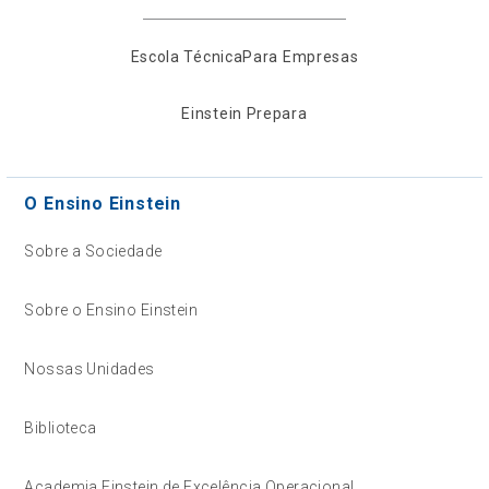
Escola Técnica
Para Empresas
Einstein Prepara
O Ensino Einstein
Sobre a Sociedade
Sobre o Ensino Einstein
Nossas Unidades
Biblioteca
Academia Einstein de Excelência Operacional