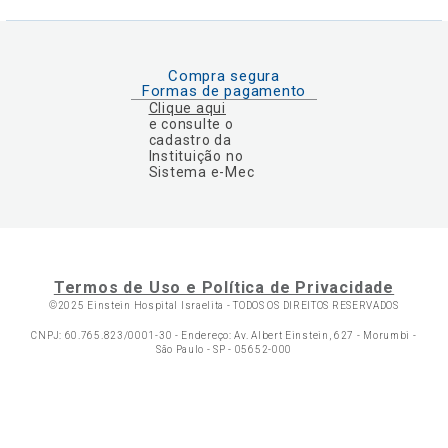
Compra segura
Formas de pagamento
Clique aqui
e consulte o
cadastro da
Instituição no
Sistema e-Mec
Termos de Uso e Política de Privacidade
©2025 Einstein Hospital Israelita -
TODOS OS DIREITOS RESERVADOS
CNPJ: 60.765.823/0001-30 - Endereço: Av. Albert Einstein, 627 - Morumbi -
São Paulo - SP - 05652-000