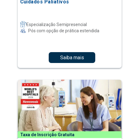
Cuidados Paliativos
Especialização Semipresencial
Pós com opção de prática estendida
Saiba mais
Taxa de Inscrição Gratuita