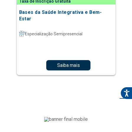
Taxa de Inscrição Gratuita
Bases da Saúde Integrativa e Bem-
Estar
Especialização Semipresencial
Saiba mais
1