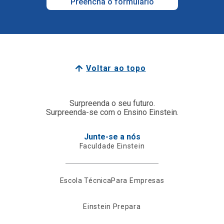
Preencha o formulário
Voltar ao topo
Surpreenda o seu futuro.
Surpreenda-se com o Ensino Einstein.
Junte-se a nós
Faculdade Einstein
Escola Técnica
Para Empresas
Einstein Prepara