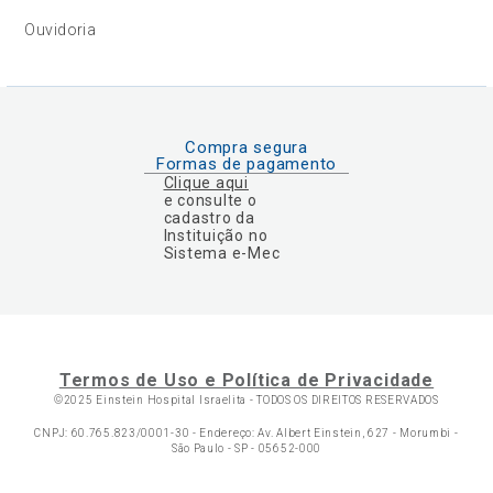
Ouvidoria
Compra segura
Formas de pagamento
Clique aqui
e consulte o
cadastro da
Instituição no
Sistema e-Mec
Termos de Uso e Política de Privacidade
©2025 Einstein Hospital Israelita -
TODOS OS DIREITOS RESERVADOS
CNPJ: 60.765.823/0001-30 - Endereço: Av. Albert Einstein, 627 - Morumbi -
São Paulo - SP - 05652-000