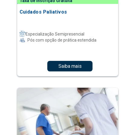
Taxa de Inscrição Gratuita
Cuidados Paliativos
Especialização Semipresencial
Pós com opção de prática estendida
Saiba mais