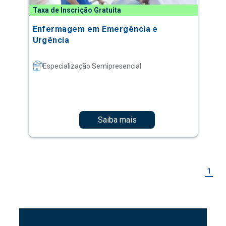
Taxa de Inscrição Gratuita
Enfermagem em Emergência e
Urgência
Especialização Semipresencial
Saiba mais
1