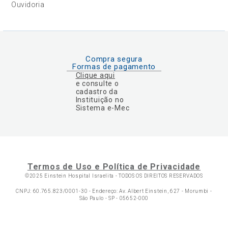
Ouvidoria
Compra segura
Formas de pagamento
Clique aqui
e consulte o
cadastro da
Instituição no
Sistema e-Mec
Termos de Uso e Política de Privacidade
©2025 Einstein Hospital Israelita -
TODOS OS DIREITOS RESERVADOS
CNPJ: 60.765.823/0001-30 - Endereço: Av. Albert Einstein, 627 - Morumbi -
São Paulo - SP - 05652-000