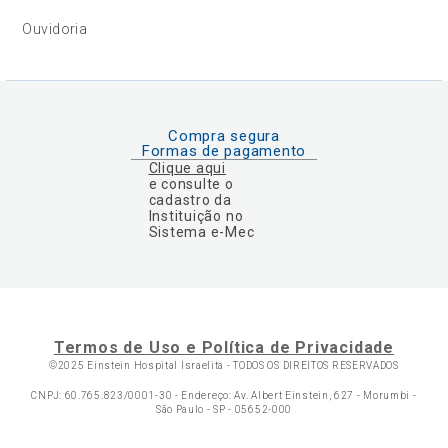
Ouvidoria
Compra segura
Formas de pagamento
Clique aqui
e consulte o
cadastro da
Instituição no
Sistema e-Mec
Termos de Uso e Política de Privacidade
©2025 Einstein Hospital Israelita -
TODOS OS DIREITOS RESERVADOS
CNPJ: 60.765.823/0001-30 - Endereço: Av. Albert Einstein, 627 - Morumbi -
São Paulo - SP - 05652-000