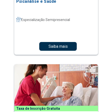
Psicanálise e Saúde
Especialização Semipresencial
Saiba mais
Taxa de Inscrição Gratuita