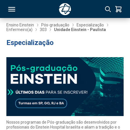
Ensino Einstein
Pós-graduação
Especialização
Enfermeiro(a)
303
Unidade Einstein - Paulista
RSO
Especialização
TIVAS
S
IN
ONAL
 MBA
Nossos programas de Pós-graduação são desenvolvidos por
profissionais do Einstein Hospital Israelita e aliam a tradição e o
NTRO