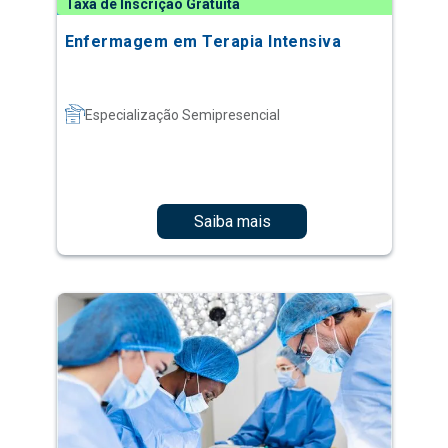
Taxa de Inscrição Gratuita
Enfermagem em Terapia Intensiva
Especialização Semipresencial
Saiba mais