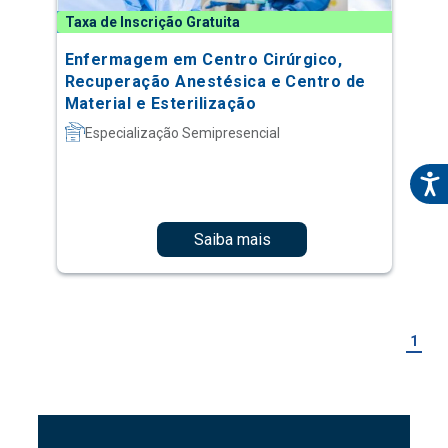
Taxa de Inscrição Gratuita
Enfermagem em Centro Cirúrgico,
Recuperação Anestésica e Centro de
Material e Esterilização
Especialização Semipresencial
Saiba mais
1