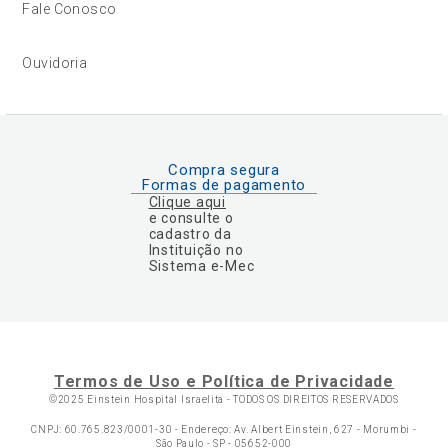
Fale Conosco
Ouvidoria
Compra segura
Formas de pagamento
Clique aqui
e consulte o
cadastro da
Instituição no
Sistema e-Mec
Termos de Uso e Política de Privacidade
©2025 Einstein Hospital Israelita -
TODOS OS DIREITOS RESERVADOS
CNPJ: 60.765.823/0001-30 - Endereço: Av. Albert Einstein, 627 - Morumbi -
São Paulo - SP - 05652-000