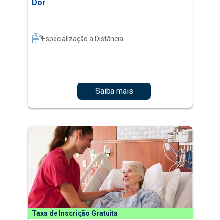
Dor
Especialização a Distância
Saiba mais
Taxa de Inscrição Gratuita