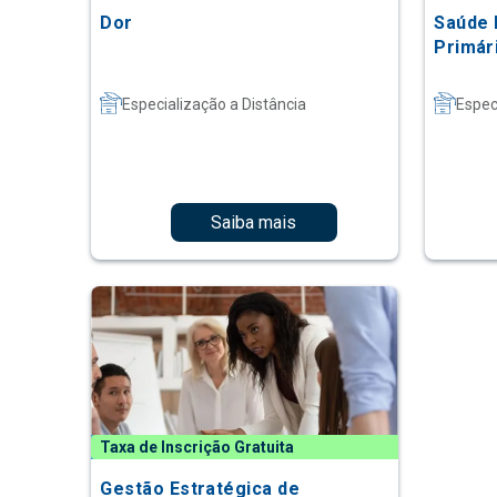
Dor
Saúde 
Primár
Especialização a Distância
Espec
Saiba mais
Taxa de Inscrição Gratuita
Gestão Estratégica de