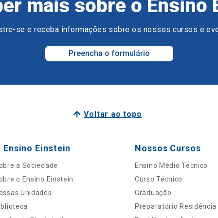
er mais sobre o Ensino 
tre-se e receba informações sobre os nossos cursos e ev
Preencha o formulário
Voltar ao topo
 Ensino Einstein
Nossos Cursos
obre a Sociedade
Ensino Médio Técnico
obre o Ensino Einstein
Curso Técnico
ossas Unidades
Graduação
iblioteca
Preparatório Residência