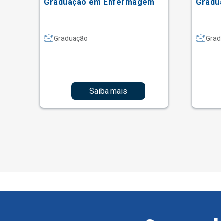
Graduação em Enfermagem
Gradu
Graduação
Grad
Saiba mais