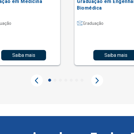
ação em Medicina
Graduação em Engenha
Biomédica
uação
Graduação
Saiba mais
Saiba mais