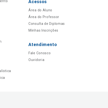
mento
Acessos
Área do Aluno
Área do Professor
Consulta de Diplomas
Minhas Inscrições
n
Atendimento
Fale Conosco
Ouvidoria
lística
ica