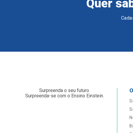
Quer sab
Cadas
O
Surpreenda o seu futuro.
Surpreenda-se com o Ensino Einstein.
S
S
N
B