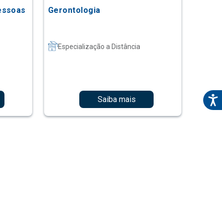
essoas
Gerontologia
Especialização a Distância
Saiba mais