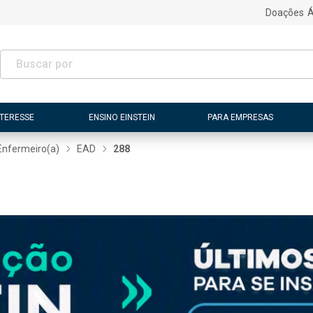
Doações
Á
NTERESSE
ENSINO EINSTEIN
PARA EMPRESAS
Enfermeiro(a)
EAD
288