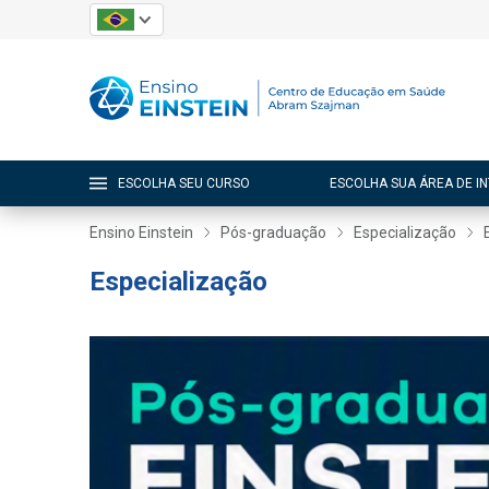
ESCOLHA SEU CURSO
ESCOLHA SUA ÁREA DE I
Ensino Einstein
Pós-graduação
Especialização
Especialização