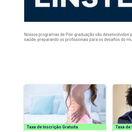
Nossos programas de Pós-graduação são desenvolvidos por p
saúde, preparando os profissionais para os desafios do 
Taxa de Inscrição Gratuita
Taxa de 