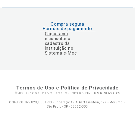
Compra segura
Formas de pagamento
Clique aqui
e consulte o
cadastro da
Instituição no
Sistema e-Mec
Termos de Uso e Política de Privacidade
©2025 Einstein Hospital Israelita -
TODOS OS DIREITOS RESERVADOS
CNPJ: 60.765.823/0001-30 - Endereço: Av. Albert Einstein, 627 - Morumbi -
São Paulo - SP - 05652-000