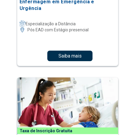
Enfermagem em Emergência e
Urgência
Especialização a Distância
Pós EAD com Estágio presencial
Saiba mais
Taxa de Inscrição Gratuita