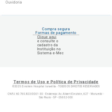
Ouvidoria
Compra segura
Formas de pagamento
Clique aqui
e consulte o
cadastro da
Instituição no
Sistema e-Mec
Termos de Uso e Política de Privacidade
©2025 Einstein Hospital Israelita -
TODOS OS DIREITOS RESERVADOS
CNPJ: 60.765.823/0001-30 - Endereço: Av. Albert Einstein, 627 - Morumbi -
São Paulo - SP - 05652-000