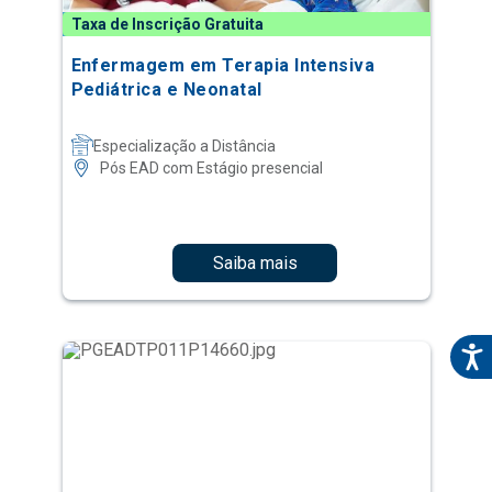
Taxa de Inscrição Gratuita
Enfermagem em Terapia Intensiva
Pediátrica e Neonatal
Especialização a Distância
Pós EAD com Estágio presencial
Saiba mais