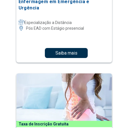
Enfermagem em Emergência e
Urgência
Especialização a Distância
Pós EAD com Estágio presencial
Saiba mais
Taxa de Inscrição Gratuita