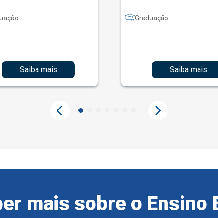
uação
Graduação
Saiba mais
Saiba mais
er mais sobre o Ensino 