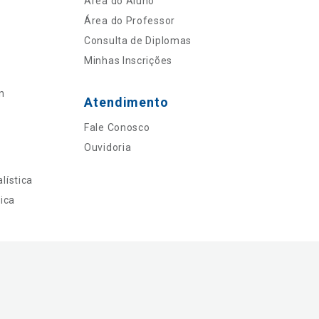
Área do Aluno
Área do Professor
Consulta de Diplomas
Minhas Inscrições
n
Atendimento
Fale Conosco
Ouvidoria
lística
ica