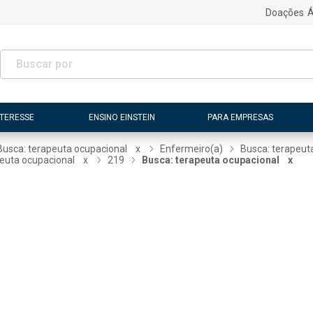
Doações
Á
NTERESSE
ENSINO EINSTEIN
PARA EMPRESAS
Busca: terapeuta ocupacional
x
Enfermeiro(a)
Busca: terapeut
peuta ocupacional
x
219
Busca: terapeuta ocupacional
x