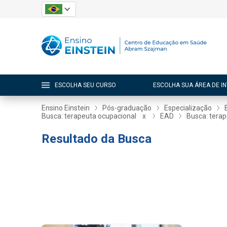
ESCOLHA SEU CURSO
ESCOLHA SUA ÁREA DE I
Ensino Einstein
Pós-graduação
Especialização
Busca: terapeuta ocupacional
x
EAD
Busca: tera
Resultado da Busca