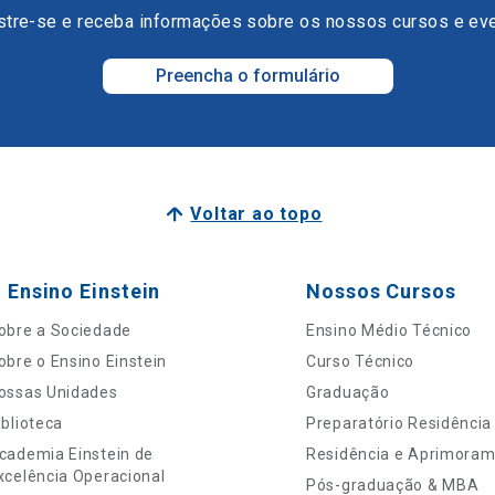
tre-se e receba informações sobre os nossos cursos e ev
Preencha o formulário
Voltar ao topo
 Ensino Einstein
Nossos Cursos
obre a Sociedade
Ensino Médio Técnico
obre o Ensino Einstein
Curso Técnico
ossas Unidades
Graduação
iblioteca
Preparatório Residência
cademia Einstein de
Residência e Aprimora
xcelência Operacional
Pós-graduação & MBA