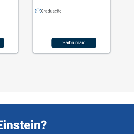
Graduação
Saiba mais
Einstein?