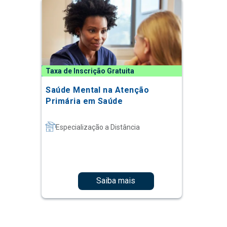
Taxa de Inscrição Gratuita
Saúde Mental na Atenção
Primária em Saúde
Especialização a Distância
Saiba mais