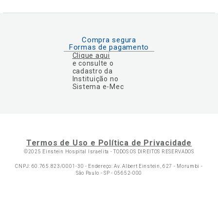
Compra segura
Formas de pagamento
Clique aqui
e consulte o
cadastro da
Instituição no
Sistema e-Mec
Termos de Uso e Política de Privacidade
©2025 Einstein Hospital Israelita -
TODOS OS DIREITOS RESERVADOS
CNPJ: 60.765.823/0001-30 - Endereço: Av. Albert Einstein, 627 - Morumbi -
São Paulo - SP - 05652-000