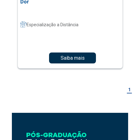
Dor
Especialização a Distância
Saiba mais
1