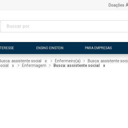
Doações
Á
NTERESSE
ENSINO EINSTEIN
PARA EMPRESAS
Busca: assistente social
x
Enfermeiro(a)
Busca: assistente soci
ocial
x
Enfermagem
Busca: assistente social
x