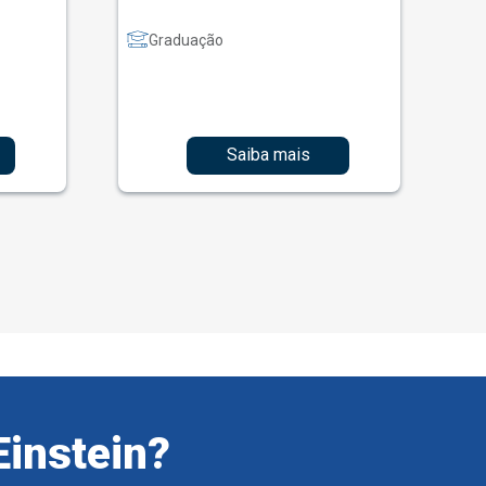
Graduação
Saiba mais
Einstein?