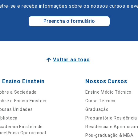
tre-se e receba informações sobre os nossos cursos e ev
Preencha o formulário
Voltar ao topo
 Ensino Einstein
Nossos Cursos
obre a Sociedade
Ensino Médio Técnico
obre o Ensino Einstein
Curso Técnico
ossas Unidades
Graduação
iblioteca
Preparatório Residência
cademia Einstein de
Residência e Aprimora
xcelência Operacional
Pós-graduação & MBA