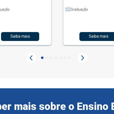
uação
Graduação
Saiba mais
Saiba mais
er mais sobre o Ensino 