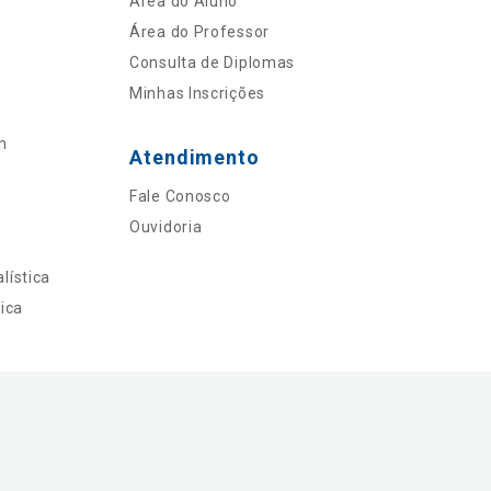
Área do Aluno
Área do Professor
Consulta de Diplomas
Minhas Inscrições
n
Atendimento
Fale Conosco
Ouvidoria
lística
ica