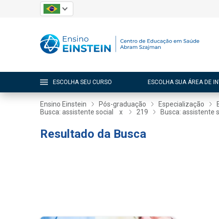
ESCOLHA SEU CURSO
ESCOLHA SUA ÁREA DE I
Ensino Einstein
Pós-graduação
Especialização
Busca: assistente social
x
219
Busca: assistente s
Resultado da Busca