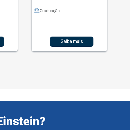
Graduação
Saiba mais
Einstein?