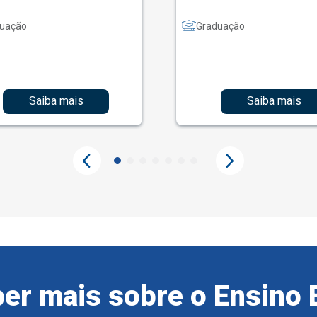
uação
Graduação
Saiba mais
Saiba mais
er mais sobre o Ensino 