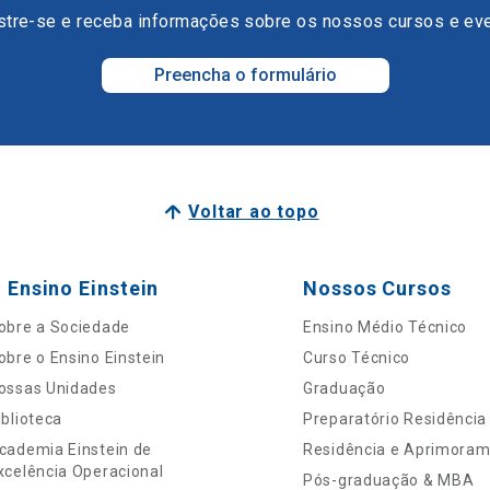
tre-se e receba informações sobre os nossos cursos e ev
Preencha o formulário
Voltar ao topo
 Ensino Einstein
Nossos Cursos
obre a Sociedade
Ensino Médio Técnico
obre o Ensino Einstein
Curso Técnico
ossas Unidades
Graduação
iblioteca
Preparatório Residência
cademia Einstein de
Residência e Aprimora
xcelência Operacional
Pós-graduação & MBA