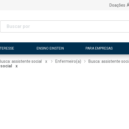
Doações
Á
NTERESSE
ENSINO EINSTEIN
PARA EMPRESAS
Busca: assistente social
x
Enfermeiro(a)
Busca: assistente soci
 social
x