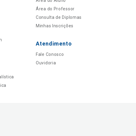
Área do Aluno
Área do Professor
Consulta de Diplomas
Minhas Inscrições
n
Atendimento
Fale Conosco
Ouvidoria
lística
ica