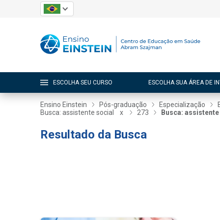
ESCOLHA SEU CURSO
ESCOLHA SUA ÁREA DE I
Ensino Einstein
Pós-graduação
Especialização
Busca: assistente social
x
273
Busca: assistente
Resultado da Busca