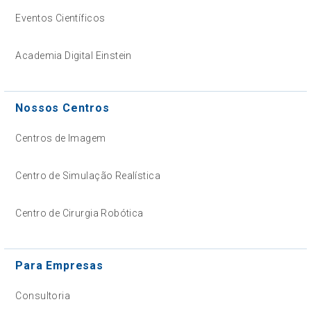
Eventos Científicos
Academia Digital Einstein
Nossos Centros
Centros de Imagem
Centro de Simulação Realística
Centro de Cirurgia Robótica
Para Empresas
Consultoria