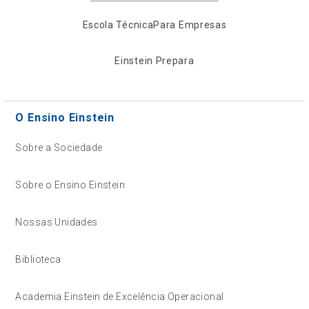
Escola Técnica
Para Empresas
Einstein Prepara
O Ensino Einstein
Sobre a Sociedade
Sobre o Ensino Einstein
Nossas Unidades
Biblioteca
Academia Einstein de Excelência Operacional