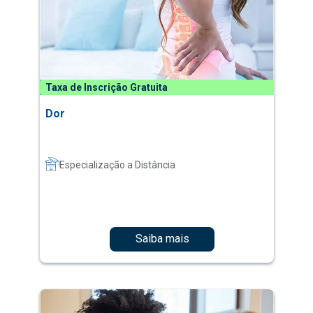
Taxa de Inscrição Gratuita
Dor
Especialização a Distância
Saiba mais