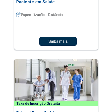
Paciente em Saúde
Especialização a Distância
Saiba mais
Taxa de Inscrição Gratuita