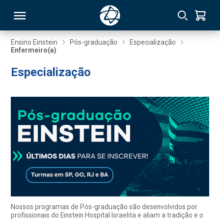
Ensino Einstein
Pós-graduação
Especialização
Enfermeiro(a)
RSO
Especialização
TIVAS
S
IN
ONAL
 MBA
Nossos programas de Pós-graduação são desenvolvidos por
profissionais do Einstein Hospital Israelita e aliam a tradição e o
NTRO