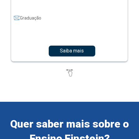
Graduação
Saiba mais
Quer saber mais sobre o
Ensino Einstein?