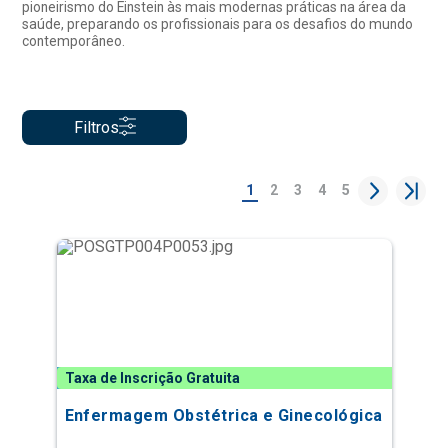
pioneirismo do Einstein às mais modernas práticas na área da
saúde, preparando os profissionais para os desafios do mundo
contemporâneo.
Filtros
1
2
3
4
5
Taxa de Inscrição Gratuita
Enfermagem Obstétrica e Ginecológica