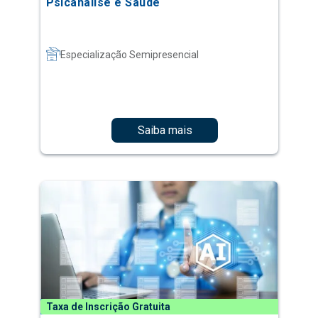
Psicanálise e Saúde
Especialização Semipresencial
Saiba mais
Taxa de Inscrição Gratuita