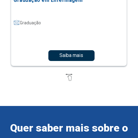
Graduação em Enfermagem
Graduação
Saiba mais
Quer saber mais sobre o