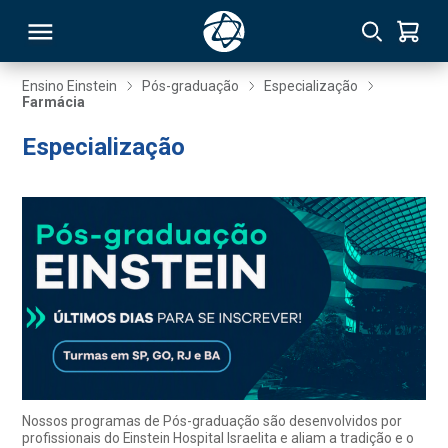
Ensino Einstein
Pós-graduação
Especialização
Farmácia
RSO
Especialização
TIVAS
S
IN
ONAL
 MBA
Nossos programas de Pós-graduação são desenvolvidos por
profissionais do Einstein Hospital Israelita e aliam a tradição e o
NTRO