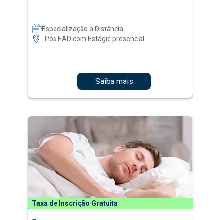
Especialização a Distância
Pós EAD com Estágio presencial
Saiba mais
Taxa de Inscrição Gratuita