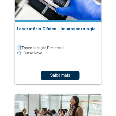
Laboratório Clínico - Imunossorologia
Especialização Presencial
Curso Novo
Saiba mais