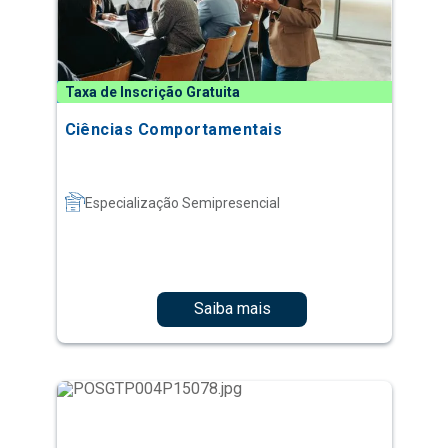
Taxa de Inscrição Gratuita
Ciências Comportamentais
Especialização Semipresencial
Saiba mais