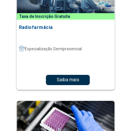
Taxa de Inscrição Gratuita
Radiofarmácia
Especialização Semipresencial
Saiba mais