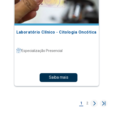
Laboratório Clínico - Citologia Oncótica
Especialização Presencial
Saiba mais
1
2