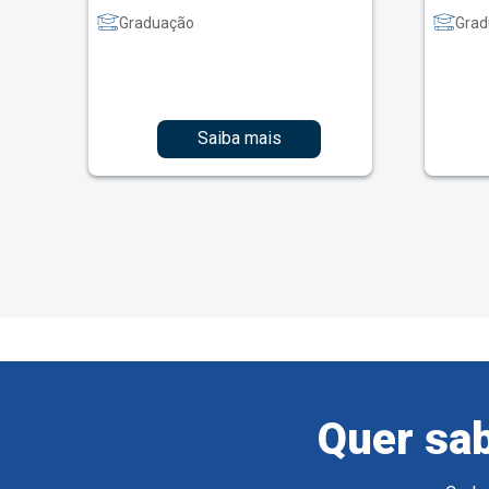
Graduação
Grad
Saiba mais
Quer sab