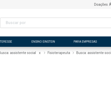
Doações
Á
NTERESSE
ENSINO EINSTEIN
PARA EMPRESAS
Busca: assistente social
x
Fisioterapeuta
Busca: assistente soci