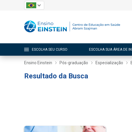
ESCOLHA SEU CURSO
ESCOLHA SUA ÁREA DE I
Ensino Einstein
Pós-graduação
Especialização
Resultado da Busca