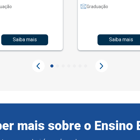
uação
Graduação
Saiba mais
Saiba mais
er mais sobre o Ensino 