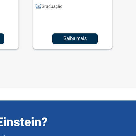
Graduação
Saiba mais
Einstein?