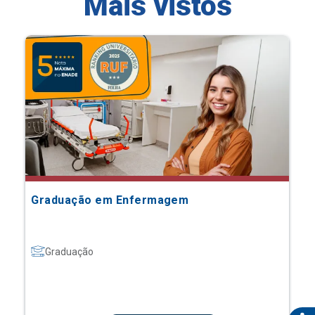
Mais vistos
Graduação em Enfermagem
Graduação