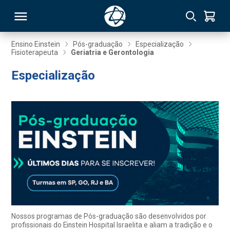
Ensino Einstein
Pós-graduação
Especialização
Fisioterapeuta
Geriatria e Gerontologia
RSO
Especialização
TIVAS
S
IN
ONAL
 MBA
Nossos programas de Pós-graduação são desenvolvidos por
profissionais do Einstein Hospital Israelita e aliam a tradição e o
NTRO