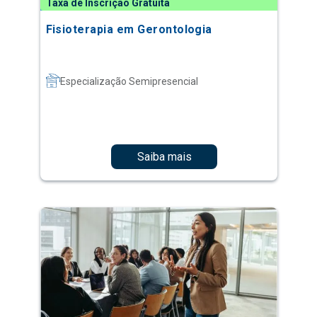
Taxa de Inscrição Gratuita
Fisioterapia em Gerontologia
Especialização Semipresencial
Saiba mais