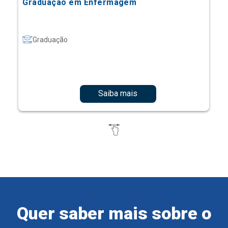
Graduação em Enfermagem
Graduação
Saiba mais
Quer saber mais sobre o