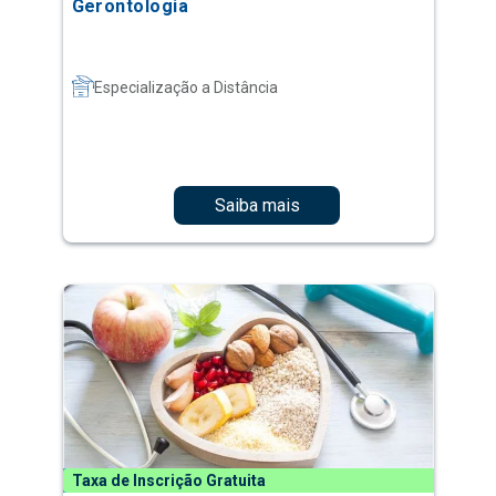
Gerontologia
Especialização a Distância
Saiba mais
Taxa de Inscrição Gratuita