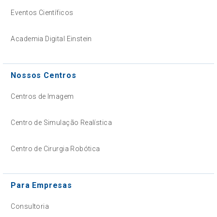
Eventos Científicos
Academia Digital Einstein
Nossos Centros
Centros de Imagem
Centro de Simulação Realística
Centro de Cirurgia Robótica
Para Empresas
Consultoria