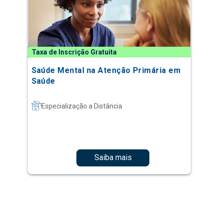
Taxa de Inscrição Gratuita
Saúde Mental na Atenção Primária em
Saúde
Especialização a Distância
Saiba mais