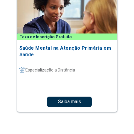
Taxa de Inscrição Gratuita
Saúde Mental na Atenção Primária em
Saúde
Especialização a Distância
Saiba mais