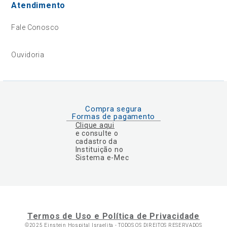
Atendimento
Fale Conosco
Ouvidoria
Compra segura
Formas de pagamento
Clique aqui
e consulte o
cadastro da
Instituição no
Sistema e-Mec
Termos de Uso e Política de Privacidade
©2025 Einstein Hospital Israelita -
TODOS OS DIREITOS RESERVADOS