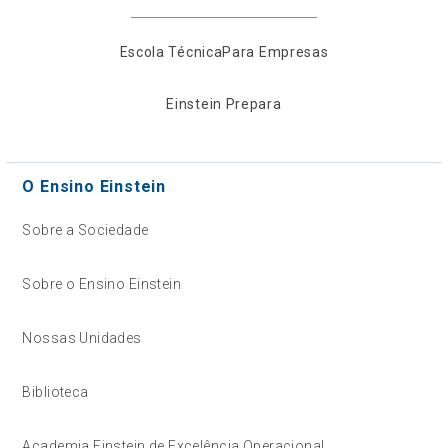
Escola Técnica
Para Empresas
Einstein Prepara
O Ensino Einstein
Sobre a Sociedade
Sobre o Ensino Einstein
Nossas Unidades
Biblioteca
Academia Einstein de Excelência Operacional