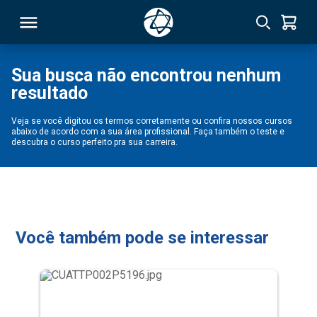
Sua busca não encontrou nenhum
resultado
RSO
Veja se você digitou os termos corretamente ou confira nossos cursos
abaixo de acordo com a sua área profissional. Faça também o teste e
TIVAS
descubra o curso perfeito pra sua carreira.
S
IN
ONAL
Você também pode se interessar
 MBA
NTRO