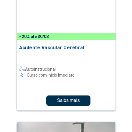
- 20% até 30/08
Acidente Vascular Cerebral
Autoinstrucional
Curso com início imediato
Saiba mais