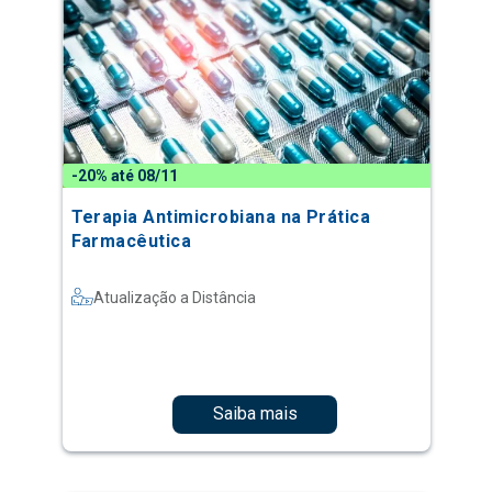
-20% até 08/11
Terapia Antimicrobiana na Prática
Farmacêutica
Atualização a Distância
Saiba mais