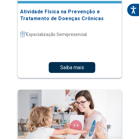
Atividade Física na Prevenção e
Tratamento de Doenças Crônicas
Especialização Semipresencial
Saiba mais