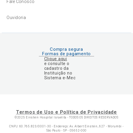
Fale Conosco
Ouvidoria
Compra segura
Formas de pagamento
Clique aqui
e consulte o
cadastro da
Instituição no
Sistema e-Mec
Termos de Uso e Política de Privacidade
©2025 Einstein Hospital Israelita -
TODOS OS DIREITOS RESERVADOS
CNPJ: 60.765.823/0001-30 - Endereço: Av. Albert Einstein, 627 - Morumbi -
São Paulo - SP - 05652-000