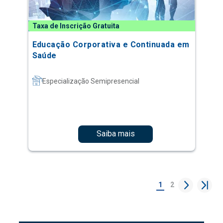
Taxa de Inscrição Gratuita
Educação Corporativa e Continuada em
Saúde
Especialização Semipresencial
Saiba mais
1
2