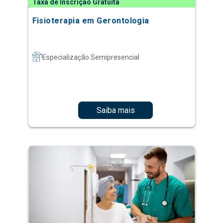
Taxa de Inscrição Gratuita
Fisioterapia em Gerontologia
Especialização Semipresencial
Saiba mais