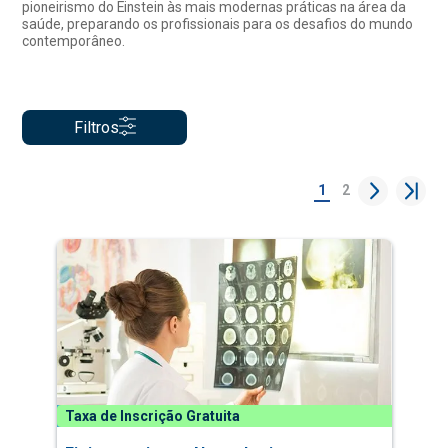
pioneirismo do Einstein às mais modernas práticas na área da
saúde, preparando os profissionais para os desafios do mundo
contemporâneo.
Filtros
1
2
Taxa de Inscrição Gratuita