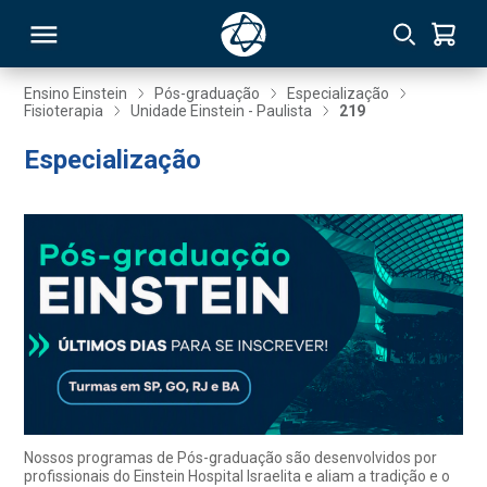
Ensino Einstein
Pós-graduação
Especialização
Fisioterapia
Unidade Einstein - Paulista
219
RSO
Especialização
TIVAS
S
IN
ONAL
 MBA
Nossos programas de Pós-graduação são desenvolvidos por
profissionais do Einstein Hospital Israelita e aliam a tradição e o
NTRO