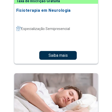
Taxa de Inscrição Gratuita
Fisioterapia em Neurologia
Especialização Semipresencial
Saiba mais