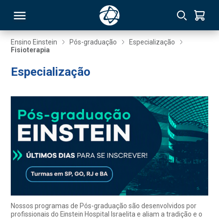
Ensino Einstein
Pós-graduação
Especialização
Fisioterapia
RSO
Especialização
TIVAS
S
IN
ONAL
 MBA
Nossos programas de Pós-graduação são desenvolvidos por
profissionais do Einstein Hospital Israelita e aliam a tradição e o
NTRO