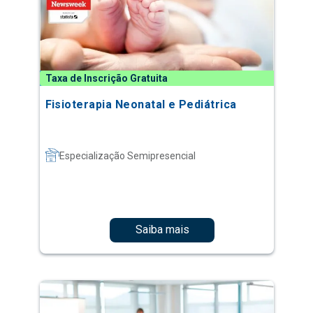
Taxa de Inscrição Gratuita
Fisioterapia Neonatal e Pediátrica
Especialização Semipresencial
Saiba mais