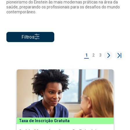
pioneirismo do Einstein às mais modernas práticas na área da
saúde, preparando os profissionais para os desafios do mundo
contemporâneo.
Filtros
1
2
3
Taxa de Inscrição Gratuita