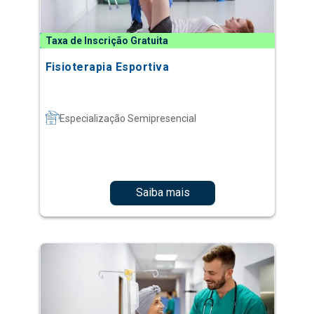
Taxa de Inscrição Gratuita
Fisioterapia Esportiva
Especialização Semipresencial
Saiba mais