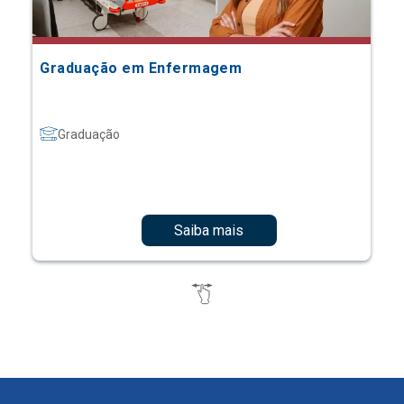
Graduação em Enfermagem
Graduação
Saiba mais