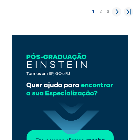
1
2
3