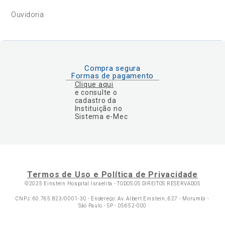
Ouvidoria
Compra segura
Formas de pagamento
Clique aqui
e consulte o
cadastro da
Instituição no
Sistema e-Mec
Termos de Uso e Política de Privacidade
©2025 Einstein Hospital Israelita -
TODOS OS DIREITOS RESERVADOS
CNPJ: 60.765.823/0001-30 - Endereço: Av. Albert Einstein, 627 - Morumbi -
São Paulo - SP - 05652-000