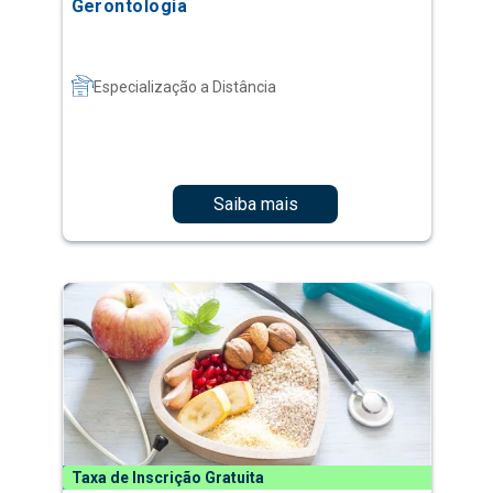
Gerontologia
Especialização a Distância
Saiba mais
Taxa de Inscrição Gratuita