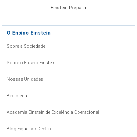
Einstein Prepara
O Ensino Einstein
Sobre a Sociedade
Sobre o Ensino Einstein
Nossas Unidades
Biblioteca
Academia Einstein de Excelência Operacional
Blog Fique por Dentro