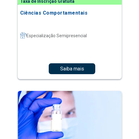
Taxa de Inscrição Gratuita
Ciências Comportamentais
Especialização Semipresencial
Saiba mais