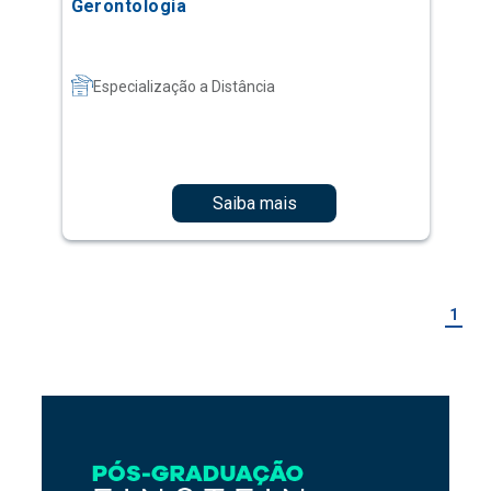
Gerontologia
Especialização a Distância
Saiba mais
1