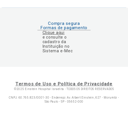
Compra segura
Formas de pagamento
Clique aqui
e consulte o
cadastro da
Instituição no
Sistema e-Mec
Termos de Uso e Política de Privacidade
©2025 Einstein Hospital Israelita -
TODOS OS DIREITOS RESERVADOS
CNPJ: 60.765.823/0001-30 - Endereço: Av. Albert Einstein, 627 - Morumbi -
São Paulo - SP - 05652-000