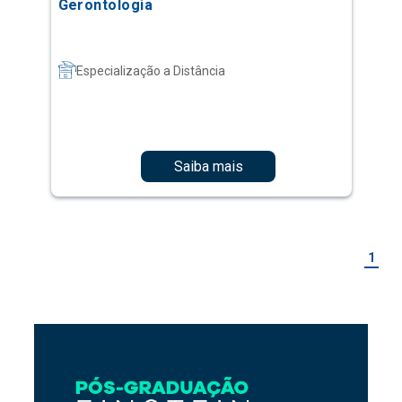
Gerontologia
Especialização a Distância
Saiba mais
1