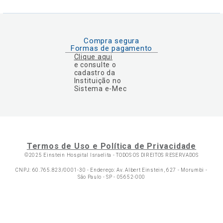
Compra segura
Formas de pagamento
Clique aqui
e consulte o
cadastro da
Instituição no
Sistema e-Mec
Termos de Uso e Política de Privacidade
©2025 Einstein Hospital Israelita -
TODOS OS DIREITOS RESERVADOS
CNPJ: 60.765.823/0001-30 - Endereço: Av. Albert Einstein, 627 - Morumbi -
São Paulo - SP - 05652-000