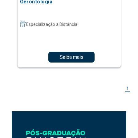
Gerontologia
Especialização a Distância
Saiba mais
1