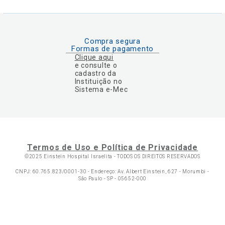
Compra segura
Formas de pagamento
Clique aqui
e consulte o
cadastro da
Instituição no
Sistema e-Mec
Termos de Uso e Política de Privacidade
©2025 Einstein Hospital Israelita -
TODOS OS DIREITOS RESERVADOS
CNPJ: 60.765.823/0001-30 - Endereço: Av. Albert Einstein, 627 - Morumbi -
São Paulo - SP - 05652-000