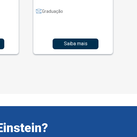
Graduação
Saiba mais
Einstein?