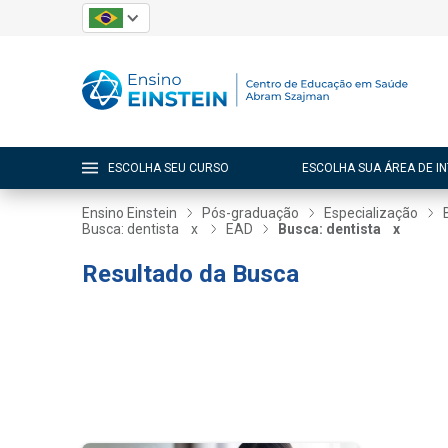
ESCOLHA SEU CURSO
ESCOLHA SUA ÁREA DE I
Ensino Einstein
Pós-graduação
Especialização
Busca: dentista
x
EAD
Busca: dentista
x
Resultado da Busca