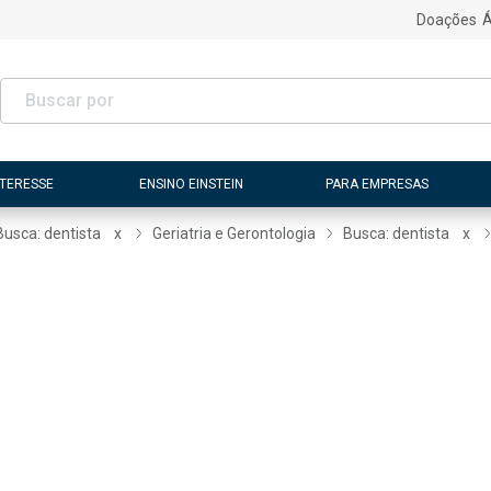
Doações
Á
NTERESSE
ENSINO EINSTEIN
PARA EMPRESAS
Busca: dentista
x
Geriatria e Gerontologia
Busca: dentista
x