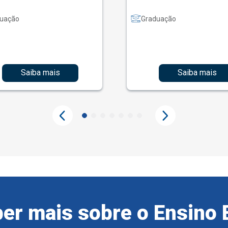
uação
Graduação
Saiba mais
Saiba mais
er mais sobre o Ensino 