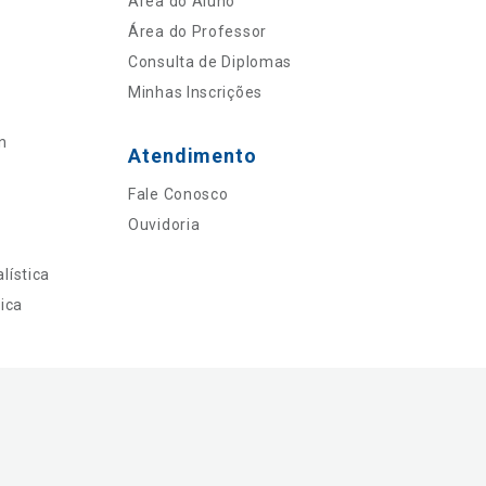
Área do Aluno
Área do Professor
Consulta de Diplomas
Minhas Inscrições
n
Atendimento
Fale Conosco
Ouvidoria
lística
ica