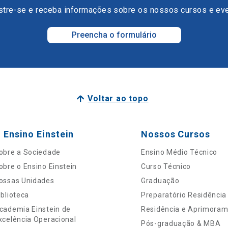
tre-se e receba informações sobre os nossos cursos e ev
Preencha o formulário
Voltar ao topo
 Ensino Einstein
Nossos Cursos
obre a Sociedade
Ensino Médio Técnico
obre o Ensino Einstein
Curso Técnico
ossas Unidades
Graduação
iblioteca
Preparatório Residência
cademia Einstein de
Residência e Aprimora
xcelência Operacional
Pós-graduação & MBA