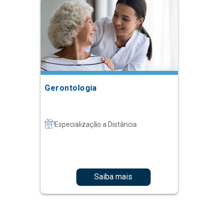
Gerontologia
Especialização a Distância
Saiba mais