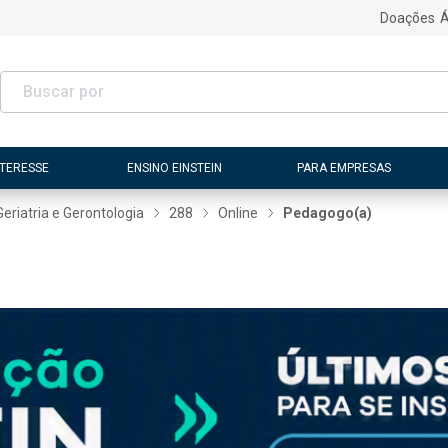
Doações
Á
NTERESSE
ENSINO EINSTEIN
PARA EMPRESAS
Geriatria e Gerontologia
288
Online
Pedagogo(a)