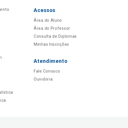
mento
Acessos
Área do Aluno
Área do Professor
Consulta de Diplomas
Minhas Inscrições
n
Atendimento
Fale Conosco
Ouvidoria
lística
ica