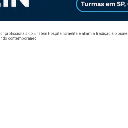
rofissionais do Einstein Hospital Israelita e aliam a tradição e o pion
mundo contemporâneo.