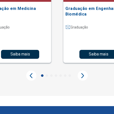
ação em Medicina
Graduação em Engenha
Biomédica
uação
Graduação
Saiba mais
Saiba mais