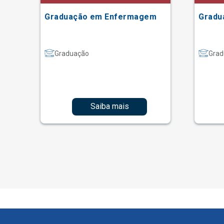
Graduação em Enfermagem
Gradu
Graduação
Grad
Saiba mais