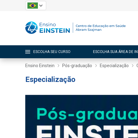
ESCOLHA SEU CURSO
ESCOLHA SUA ÁREA DE I
Ensino Einstein
Pós-graduação
Especialização
Especialização