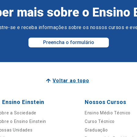
er mais sobre o Ensino 
tre-se e receba informações sobre os nossos cursos e ev
Preencha o formulário
Voltar ao topo
 Ensino Einstein
Nossos Cursos
obre a Sociedade
Ensino Médio Técnico
obre o Ensino Einstein
Curso Técnico
ossas Unidades
Graduação