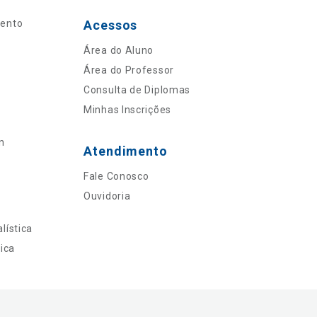
mento
Acessos
Área do Aluno
Área do Professor
Consulta de Diplomas
Minhas Inscrições
n
Atendimento
Fale Conosco
Ouvidoria
lística
ica