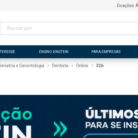
Doações
Á
NTERESSE
ENSINO EINSTEIN
PARA EMPRESAS
Geriatria e Gerontologia
Dentista
Online
326