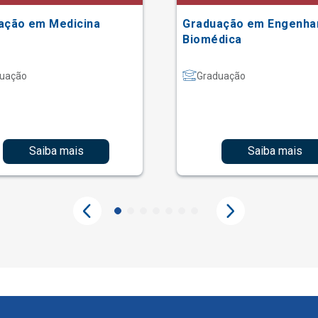
ação em Medicina
Graduação em Engenha
Biomédica
uação
Graduação
Saiba mais
Saiba mais