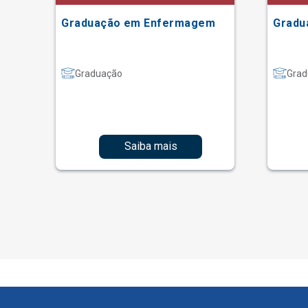
Graduação em Enfermagem
Gradu
Graduação
Grad
Saiba mais