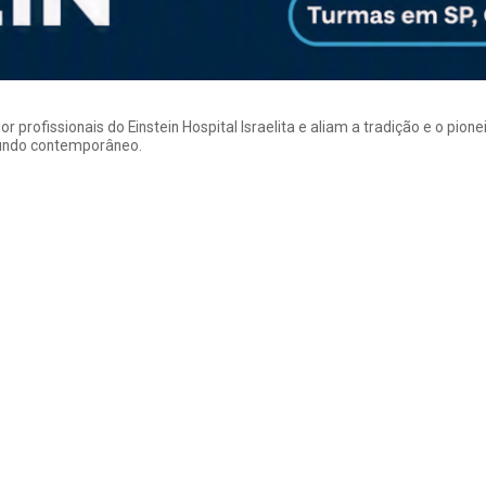
rofissionais do Einstein Hospital Israelita e aliam a tradição e o pion
mundo contemporâneo.