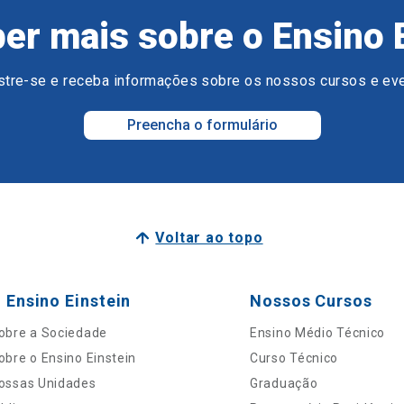
er mais sobre o Ensino 
tre-se e receba informações sobre os nossos cursos e ev
Preencha o formulário
Voltar ao topo
 Ensino Einstein
Nossos Cursos
obre a Sociedade
Ensino Médio Técnico
obre o Ensino Einstein
Curso Técnico
ossas Unidades
Graduação