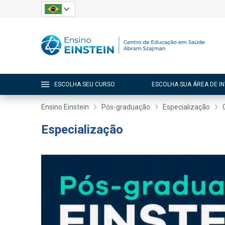
ESCOLHA SEU CURSO
ESCOLHA SUA ÁREA DE I
Ensino Einstein
Pós-graduação
Especialização
Especialização