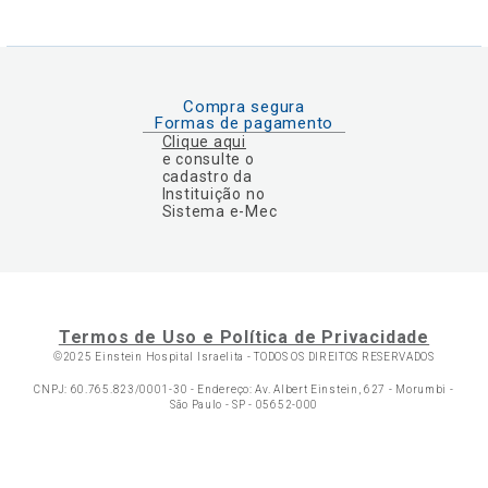
Compra segura
Formas de pagamento
Clique aqui
e consulte o
cadastro da
Instituição no
Sistema e-Mec
Termos de Uso e Política de Privacidade
©2025 Einstein Hospital Israelita -
TODOS OS DIREITOS RESERVADOS
CNPJ: 60.765.823/0001-30 - Endereço: Av. Albert Einstein, 627 - Morumbi -
São Paulo - SP - 05652-000