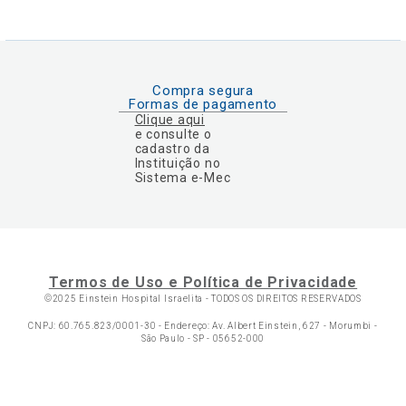
Compra segura
Formas de pagamento
Clique aqui
e consulte o
cadastro da
Instituição no
Sistema e-Mec
Termos de Uso e Política de Privacidade
©2025 Einstein Hospital Israelita -
TODOS OS DIREITOS RESERVADOS
CNPJ: 60.765.823/0001-30 - Endereço: Av. Albert Einstein, 627 - Morumbi -
São Paulo - SP - 05652-000